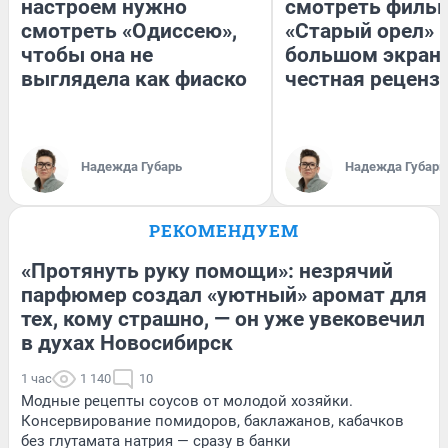
настроем нужно
смотреть филь
смотреть «Одиссею»,
«Старый орел» 
чтобы она не
большом экран
выглядела как фиаско
честная реценз
Надежда Губарь
Надежда Губарь
РЕКОМЕНДУЕМ
«Протянуть руку помощи»: незрячий
парфюмер создал «уютный» аромат для
тех, кому страшно, — он уже увековечил
в духах Новосибирск
1 час
1 140
10
Модные рецепты соусов от молодой хозяйки.
Консервирование помидоров, баклажанов, кабачков
без глутамата натрия — сразу в банки