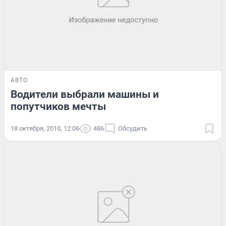
АВТО
Водители выбрали машины и
попутчиков мечты
18 октября, 2010, 12:06
486
Обсудить