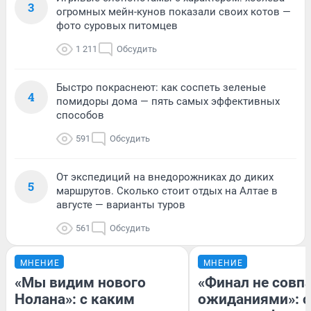
3
огромных мейн-кунов показали своих котов —
фото суровых питомцев
1 211
Обсудить
Быстро покраснеют: как соспеть зеленые
4
помидоры дома — пять самых эффективных
способов
591
Обсудить
От экспедиций на внедорожниках до диких
5
маршрутов. Сколько стоит отдых на Алтае в
августе — варианты туров
561
Обсудить
МНЕНИЕ
МНЕНИЕ
«Мы видим нового
«Финал не совпа
Нолана»: с каким
ожиданиями»: с