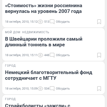
«Стоимость» жизни россиянина
вернулась на уровень 2007 года
18 октября, 2010, 15:12
513
Обсудить
МОЙ ДОМ
НЕДВИЖИМОСТЬ
В Швейцарии проложили самый
длинный тоннель в мире
18 октября, 2010, 15:11
448
Обсудить
ГОРОД
Немецкий благотворительный фонд
сотрудничает с МГТУ
18 октября, 2010, 15:09
534
Обсудить
ГОРОД
Страйкболисты «зажгли» с