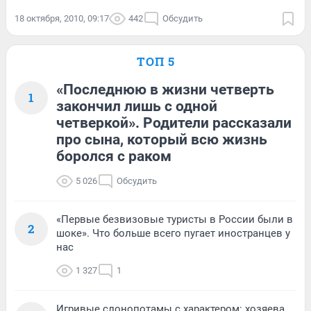
18 октября, 2010, 09:17
442
Обсудить
ТОП 5
«Последнюю в жизни четверть
1
закончил лишь с одной
четверкой». Родители рассказали
про сына, который всю жизнь
боролся с раком
5 026
Обсудить
«Первые безвизовые туристы в России были в
2
шоке». Что больше всего пугает иностранцев у
нас
1 327
1
Игривые слонопотамы с характером: хозяева