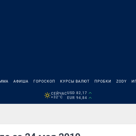
АММА
АФИША
ГОРОСКОП
КУРСЫ ВАЛЮТ
ПРОБКИ
ZODY
И
USD 82,17
СЕЙЧАС
+32°C
EUR 94,84