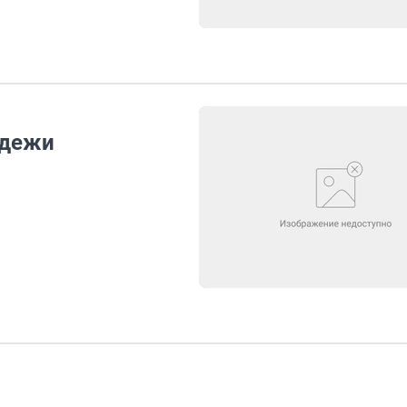
одежи