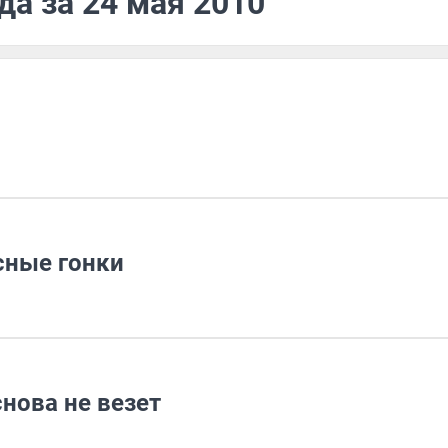
да за 24 мая 2010
сные гонки
нова не везет