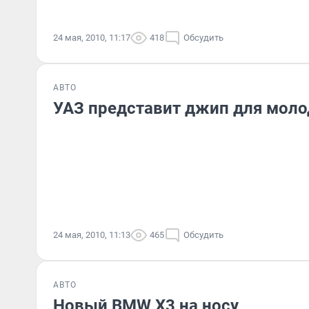
24 мая, 2010, 11:17
418
Обсудить
АВТО
УАЗ представит джип для мол
24 мая, 2010, 11:13
465
Обсудить
АВТО
Новый BMW X3 на носу