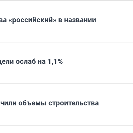
ва «российский» в названии
дели ослаб на 1,1%
ичили объемы строительства