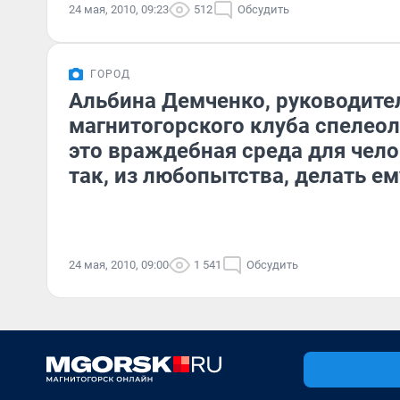
24 мая, 2010, 09:23
512
Обсудить
ГОРОД
Альбина Демченко, руководите
магнитогорского клуба спелеол
это враждебная среда для чело
так, из любопытства, делать ем
24 мая, 2010, 09:00
1 541
Обсудить