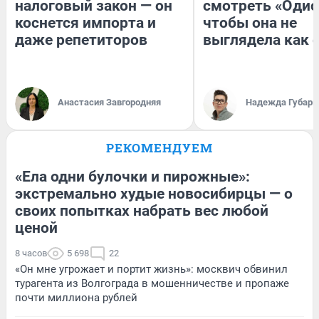
налоговый закон — он
смотреть «Одис
коснется импорта и
чтобы она не
даже репетиторов
выглядела как 
Анастасия Завгородняя
Надежда Губарь
РЕКОМЕНДУЕМ
«Ела одни булочки и пирожные»:
экстремально худые новосибирцы — о
своих попытках набрать вес любой
ценой
8 часов
5 698
22
«Он мне угрожает и портит жизнь»: москвич обвинил
турагента из Волгограда в мошенничестве и пропаже
почти миллиона рублей