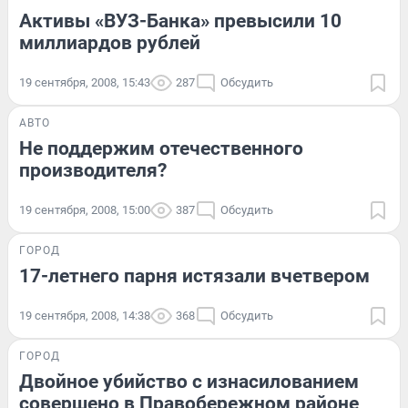
Активы «ВУЗ-Банка» превысили 10
миллиардов рублей
19 сентября, 2008, 15:43
287
Обсудить
АВТО
Не поддержим отечественного
производителя?
19 сентября, 2008, 15:00
387
Обсудить
ГОРОД
17-летнего парня истязали вчетвером
19 сентября, 2008, 14:38
368
Обсудить
ГОРОД
Двойное убийство с изнасилованием
совершено в Правобережном районе