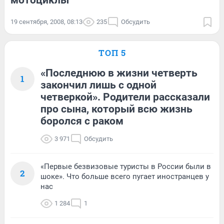
мотоциклы
19 сентября, 2008, 08:13
235
Обсудить
ТОП 5
«Последнюю в жизни четверть
1
закончил лишь с одной
четверкой». Родители рассказали
про сына, который всю жизнь
боролся с раком
3 971
Обсудить
«Первые безвизовые туристы в России были в
2
шоке». Что больше всего пугает иностранцев у
нас
1 284
1