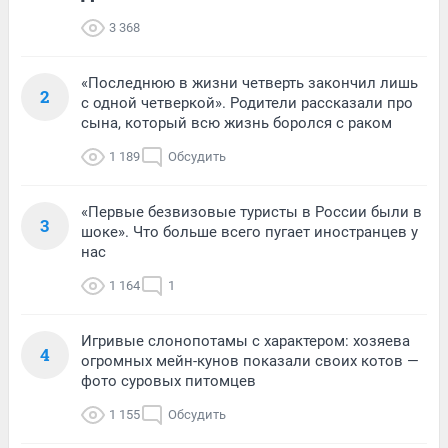
3 368
«Последнюю в жизни четверть закончил лишь
2
с одной четверкой». Родители рассказали про
сына, который всю жизнь боролся с раком
1 189
Обсудить
«Первые безвизовые туристы в России были в
3
шоке». Что больше всего пугает иностранцев у
нас
1 164
1
Игривые слонопотамы с характером: хозяева
4
огромных мейн-кунов показали своих котов —
фото суровых питомцев
1 155
Обсудить