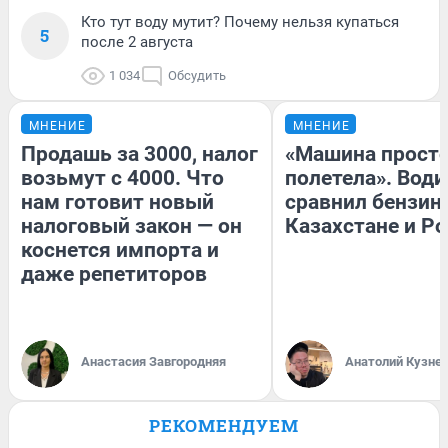
Кто тут воду мутит? Почему нельзя купаться
5
после 2 августа
1 034
Обсудить
МНЕНИЕ
МНЕНИЕ
Продашь за 3000, налог
«Машина прост
возьмут с 4000. Что
полетела». Води
нам готовит новый
сравнил бензин
налоговый закон — он
Казахстане и Р
коснется импорта и
даже репетиторов
Анастасия Завгородняя
Анатолий Кузне
РЕКОМЕНДУЕМ