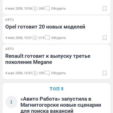
4 мая, 2008, 10:54
269
Обсудить
АВТО
Opel готовит 20 новых моделей
4 мая, 2008, 10:51
314
Обсудить
АВТО
Renault готовит к выпуску третье
поколение Megane
4 мая, 2008, 10:47
255
Обсудить
ТОП 5
«Авито Работа» запустила в
1
Магнитогорске новые сценарии
для поиска вакансий