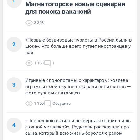
1
Магнитогорске новые сценарии
для поиска вакансий
3 368
«Первые безвизовые туристы в России были в
2
шоке». Что больше всего пугает иностранцев у
нас
1 163
1
Игривые слонопотамы с характером: хозяева
3
огромных мейн-кунов показали своих котов —
фото суровых питомцев
1 155
Обсудить
«Последнюю в жизни четверть закончил лишь
4
с одной четверкой». Родители рассказали про
сына, который всю жизнь боролся с раком