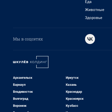
Еда
Животные
Здоровье
Мы в соцсетях
Архангельск
Иркутск
Барнаул
Казань
Владивосток
Краснодар
Волгоград
Красноярск
Воронеж
Кузбасс