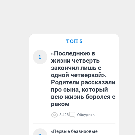
ТОП 5
«Последнюю в
1
жизни четверть
закончил лишь с
одной четверкой».
Родители рассказали
про сына, который
всю жизнь боролся с
раком
3 428
Обсудить
«Первые безвизовые