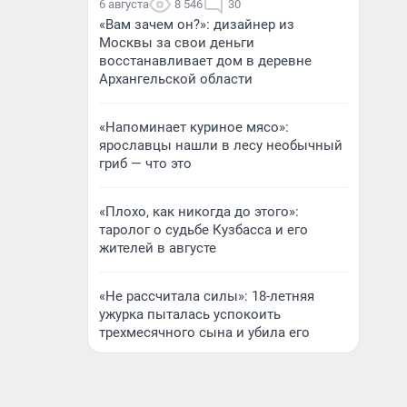
6 августа
8 546
30
«Вам зачем он?»: дизайнер из
Москвы за свои деньги
восстанавливает дом в деревне
Архангельской области
«Напоминает куриное мясо»:
ярославцы нашли в лесу необычный
гриб — что это
«Плохо, как никогда до этого»:
таролог о судьбе Кузбасса и его
жителей в августе
«Не рассчитала силы»: 18-летняя
ужурка пыталась успокоить
трехмесячного сына и убила его