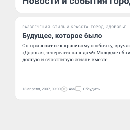
Новости и события горо
РАЗВЛЕЧЕНИЯ
СТИЛЬ И КРАСОТА
ГОРОД
ЗДОРОВЬЕ
Будущее, которое было
Он привозит ее к красивому особняку, вруча
«Дорогая, теперь это наш дом!» Молодые об
долгую и счастливую жизнь вместе...
13 апреля, 2007, 09:00
466
Обсудить