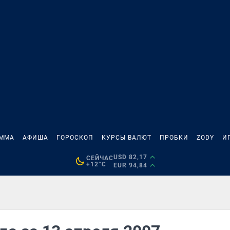
АММА
АФИША
ГОРОСКОП
КУРСЫ ВАЛЮТ
ПРОБКИ
ZODY
И
USD 82,17
СЕЙЧАС
+12°C
EUR 94,84