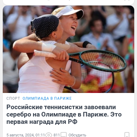
СПОРТ
ОЛИМПИАДА В ПАРИЖЕ
Российские теннисистки завоевали
серебро на Олимпиаде в Париже. Это
первая награда для РФ
5 августа, 2024, 01:11
811
Обсудить