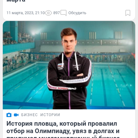
11 марта, 2023, 21:10
897
Обсудить
БИЗНЕС
ИСТОРИИ
История пловца, который провалил
отбор на Олимпиаду, увяз в долгах и