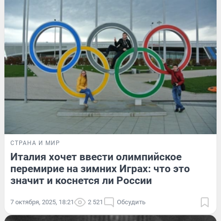
СТРАНА И МИР
Италия хочет ввести олимпийское
перемирие на зимних Играх: что это
значит и коснется ли России
7 октября, 2025, 18:21
2 521
Обсудить