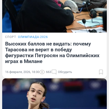
СПОРТ
ОЛИМПИАДА-2026
Высоких баллов не видать: почему
Тарасова не верит в победу
фигуристки Петросян на Олимпийских
играх в Милане
16 февраля, 2026, 18:30
663
Обсудить