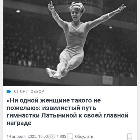
СПОРТ
ОБЗОР
«Ни одной женщине такого не
пожелаю»: извилистый путь
гимнастки Латыниной к своей главной
награде
14 апреля, 2025, 16:00
1 933
Обсудить