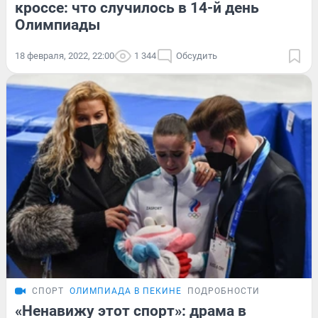
кроссе: что случилось в 14-й день
Олимпиады
18 февраля, 2022, 22:00
1 344
Обсудить
СПОРТ
ОЛИМПИАДА В ПЕКИНЕ
ПОДРОБНОСТИ
«Ненавижу этот спорт»: драма в