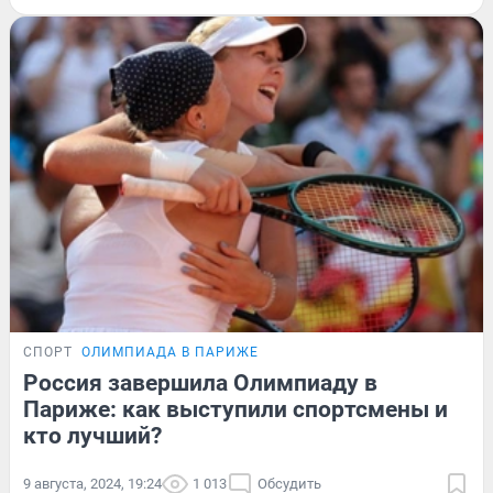
СПОРТ
ОЛИМПИАДА В ПАРИЖЕ
Россия завершила Олимпиаду в
Париже: как выступили спортсмены и
кто лучший?
9 августа, 2024, 19:24
1 013
Обсудить