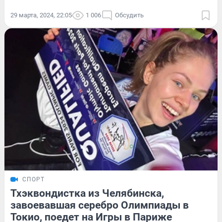
29 марта, 2024, 22:05
1 006
Обсудить
СПОРТ
Тхэквондистка из Челябинска,
завоевавшая серебро Олимпиады в
Токио, поедет на Игры в Париже