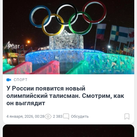
СПОРТ
У России появится новый
олимпийский талисман. Смотрим, как
он выглядит
4 января, 2026, 00:28
2 383
Обсудить