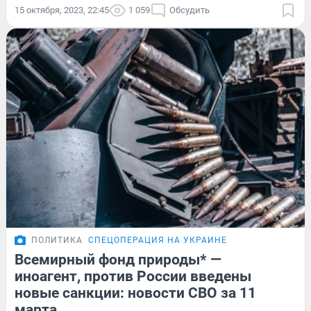
15 октября, 2023, 22:45
1 059
Обсудить
ПОЛИТИКА
СПЕЦОПЕРАЦИЯ НА УКРАИНЕ
Всемирный фонд природы* —
иноагент, против России введены
новые санкции: новости СВО за 11
марта