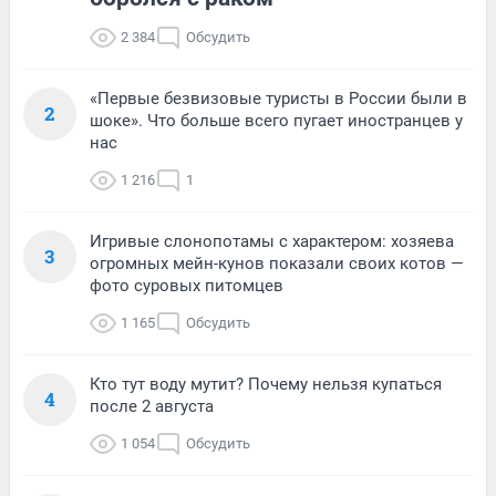
2 384
Обсудить
«Первые безвизовые туристы в России были в
2
шоке». Что больше всего пугает иностранцев у
нас
1 216
1
Игривые слонопотамы с характером: хозяева
3
огромных мейн-кунов показали своих котов —
фото суровых питомцев
1 165
Обсудить
Кто тут воду мутит? Почему нельзя купаться
4
после 2 августа
1 054
Обсудить