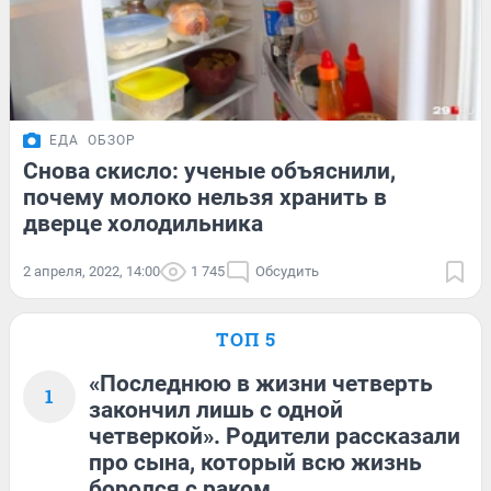
ЕДА
ОБЗОР
Снова скисло: ученые объяснили,
почему молоко нельзя хранить в
дверце холодильника
2 апреля, 2022, 14:00
1 745
Обсудить
ТОП 5
«Последнюю в жизни четверть
1
закончил лишь с одной
четверкой». Родители рассказали
про сына, который всю жизнь
боролся с раком