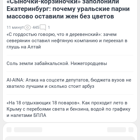
«Сыночки-корзиночки» заполонили
Екатеринбург: почему уральские парни
массово оставили жен без цветов
11 минут
445
1
«С гордостью говорю, что я деревенский»: зачем
северянин оставил нефтяную компанию и переехал в
глушь на Алтай
Соль земли забайкальской. Нижегородцевы
AI-AINA: Атака на соцсети депутатов, бюджета вузов не
хватило лучшим и сколько стоит арбуз
«На 18 отдыхающих 18 поваров». Как проходит лето в
Крыму с перебоями света и бензина, водой по графику
и налетами БПЛА