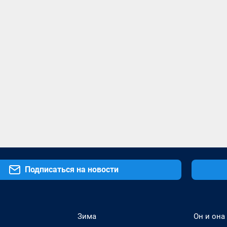
Подписаться на новости
Зима
Он и она