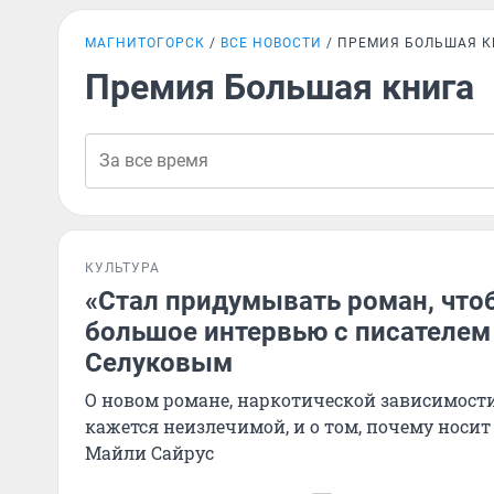
МАГНИТОГОРСК
ВСЕ НОВОСТИ
ПРЕМИЯ БОЛЬШАЯ К
Премия Большая книга
КУЛЬТУРА
«Стал придумывать роман, чтоб
большое интервью с писателе
Селуковым
О новом романе, наркотической зависимости,
кажется неизлечимой, и о том, почему носит
Майли Сайрус