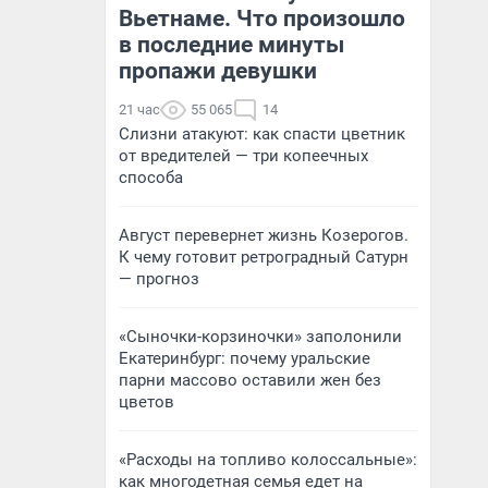
Вьетнаме. Что произошло
в последние минуты
пропажи девушки
21 час
55 065
14
Слизни атакуют: как спасти цветник
от вредителей — три копеечных
способа
Август перевернет жизнь Козерогов.
К чему готовит ретроградный Сатурн
— прогноз
«Сыночки-корзиночки» заполонили
Екатеринбург: почему уральские
парни массово оставили жен без
цветов
«Расходы на топливо колоссальные»:
как многодетная семья едет на