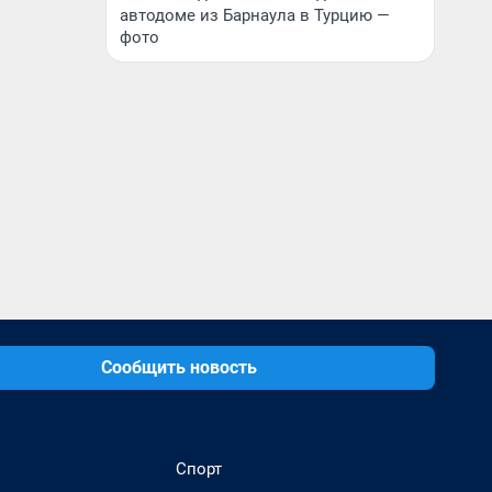
автодоме из Барнаула в Турцию —
фото
Сообщить новость
Спорт