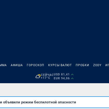
АММА
АФИША
ГОРОСКОП
КУРСЫ ВАЛЮТ
ПРОБКИ
ZODY
И
USD 81,41
СЕЙЧАС
+17°C
EUR 94,06
ти объявили режим беспилотной опасности