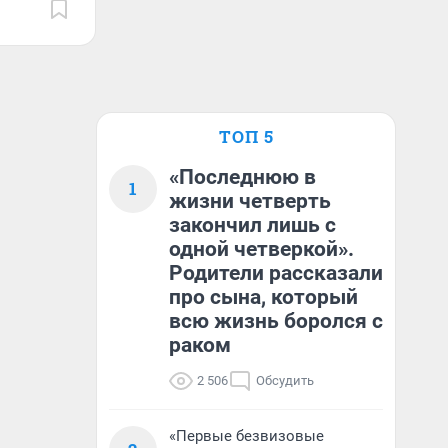
ТОП 5
«Последнюю в
1
жизни четверть
закончил лишь с
одной четверкой».
Родители рассказали
про сына, который
всю жизнь боролся с
раком
2 506
Обсудить
«Первые безвизовые