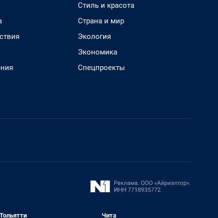
Стиль и красота
а
Страна и мир
ствия
Экология
Экономика
ения
Спецпроекты
Тольятти
Чита