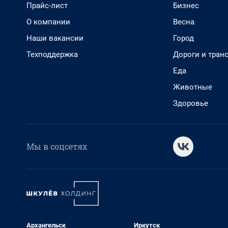
Прайс-лист
Бизнес
О компании
Весна
Наши вакансии
Город
Техподдержка
Дороги и тран
Еда
Животные
Здоровье
Мы в соцсетях
Архангельск
Иркутск