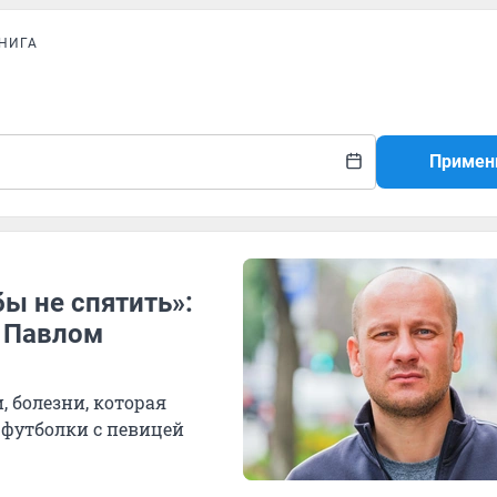
НИГА
Примен
ы не спятить»:
м Павлом
 болезни, которая
 футболки с певицей