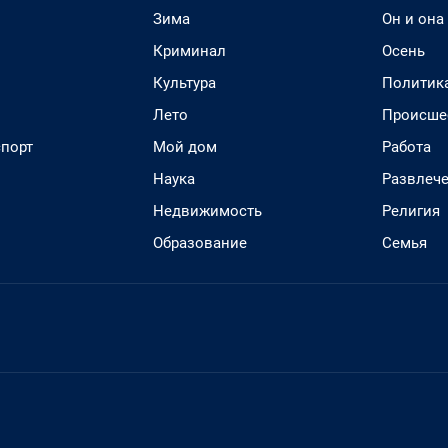
Зима
Он и она
Криминал
Осень
Культура
Политик
Лето
Происше
спорт
Мой дом
Работа
Наука
Развлеч
Недвижимость
Религия
Образование
Семья