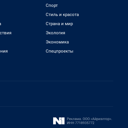
Спорт
Стиль и красота
а
Страна и мир
ствия
Экология
Экономика
ения
Спецпроекты