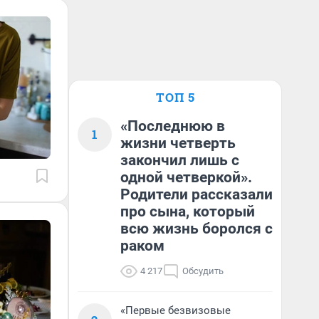
ТОП 5
«Последнюю в
1
жизни четверть
закончил лишь с
одной четверкой».
Родители рассказали
про сына, который
всю жизнь боролся с
раком
4 217
Обсудить
«Первые безвизовые