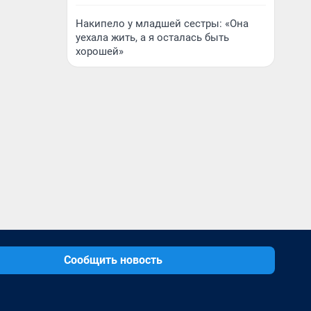
Накипело у младшей сестры: «Она
уехала жить, а я осталась быть
хорошей»
Сообщить новость