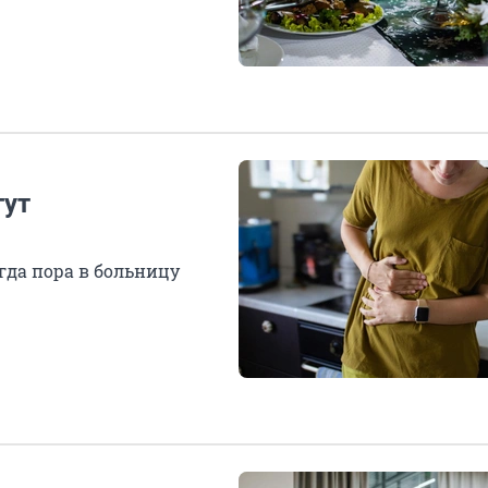
гут
гда пора в больницу