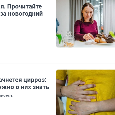
я. Прочитайте
 за новогодний
ачнется цирроз:
ужно о них знать
печень