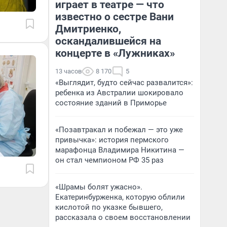
играет в театре — что
известно о сестре Вани
Дмитриенко,
оскандалившейся на
концерте в «Лужниках»
13 часов
8 170
5
«Выглядит, будто сейчас развалится»:
ребенка из Австралии шокировало
состояние зданий в Приморье
«Позавтракал и побежал — это уже
привычка»: история пермского
марафонца Владимира Никитина —
он стал чемпионом РФ 35 раз
«Шрамы болят ужасно».
Екатеринбурженка, которую облили
кислотой по указке бывшего,
рассказала о своем восстановлении