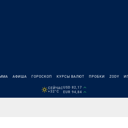
АММА
АФИША
ГОРОСКОП
КУРСЫ ВАЛЮТ
ПРОБКИ
ZODY
И
USD 82,17
СЕЙЧАС
+32°C
EUR 94,84