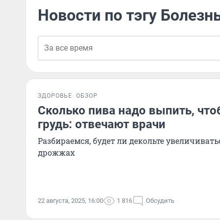
Новости по тэгу Болезн
ЗДОРОВЬЕ
ОБЗОР
Сколько пива надо выпить, чт
грудь: отвечают врачи
Разбираемся, будет ли декольте увеличиват
дрожжах
22 августа, 2025, 16:00
1 816
Обсудить