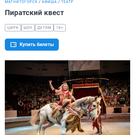
МАГНИТОГОРСК
АФИША
ТЕАТР
Пиратский квест
ЦИРК
ШОУ
ДЕТЯМ
18+
Купить билеты