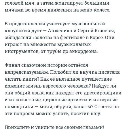
головой мяч, а затем жонглирует большими 
мячами во время движения на моно-колесе.

В представлении участвует музыкальный 
клоунский дуэт — Анжелика и Сергей Клюевы, 
обладатели «золота» на фестивале в Корее. Они 
играют на множестве музыкальных 
инструментов, от трубы до аккордеона.

Финал сказочной истории остаётся 
непредсказуемым. Полюбит ли внучка писателя 
читать книги? Как её внезапное путешествие 
изменит жизнь взрослого человека? Найдут ли 
они общий язык, как находят его дрессировщики 
и их животные, цирковые артисты и их верные 
помощники — мячи, обручи, канаты? Ответы на 
эти вопросы можно узнать, посетив шоу.

Приходите и увидите все своими глазами!
