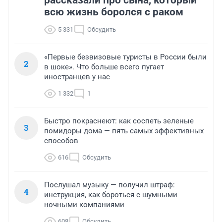
рассказали про сына, который
всю жизнь боролся с раком
5 331
Обсудить
«Первые безвизовые туристы в России были
2
в шоке». Что больше всего пугает
иностранцев у нас
1 332
1
Быстро покраснеют: как соспеть зеленые
3
помидоры дома — пять самых эффективных
способов
616
Обсудить
Послушал музыку — получил штраф:
4
инструкция, как бороться с шумными
ночными компаниями
608
Обсудить