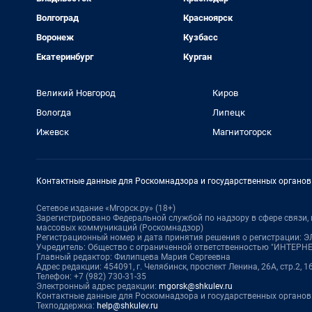
Волгоград
Красноярск
Воронеж
Кузбасс
Екатеринбург
Курган
Великий Новгород
Киров
Вологда
Липецк
Ижевск
Магнитогорск
Контактные данные для Роскомнадзора и государственных органов
Сетевое издание «Мгорск.ру» (18+)
Зарегистрировано Федеральной службой по надзору в сфере связи
массовых коммуникаций (Роскомнадзор)
Регистрационный номер и дата принятия решения о регистрации: ЭЛ
Учредитель: Общество с ограниченной ответственностью "ИНТЕР
Главный редактор: Филипцева Мария Сергеевна
Адрес редакции: 454091, г. Челябинск, проспект Ленина, 26А, стр.2, 1
Телефон: +7 (982) 730-31-35
Электронный адрес редакции:
mgorsk@shkulev.ru
Контактные данные для Роскомнадзора и государственных органов
Техподдержка:
help@shkulev.ru