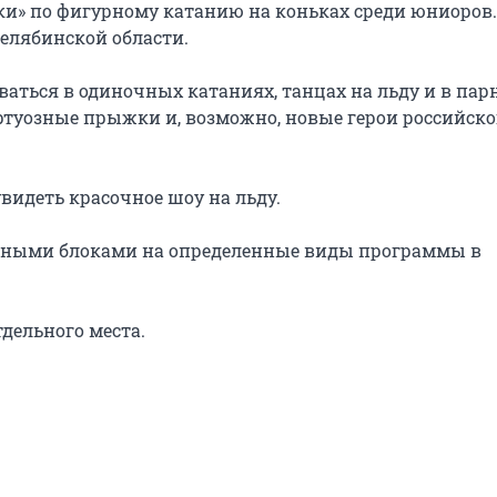
и» по фигурному катанию на коньках среди юниоров. 
елябинской области.

аться в одиночных катаниях, танцах на льду и в парн
туозные прыжки и, возможно, новые герои российског
идеть красочное шоу на льду.

ьными блоками на определенные виды программы в 
тдельного места.