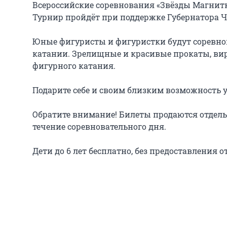
Всероссийские соревнования «Звёзды Магнитк
Турнир пройдёт при поддержке Губернатора Ч
Юные фигуристы и фигуристки будут соревнов
катании. Зрелищные и красивые прокаты, вир
фигурного катания.

Подарите себе и своим близким возможность ув
Обратите внимание! Билеты продаются отдел
течение соревновательного дня.

Дети до 6 лет бесплатно, без предоставления о