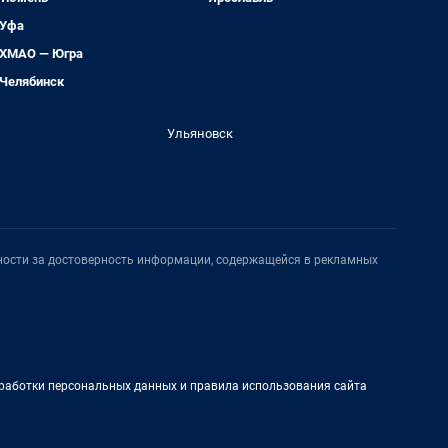
Уфа
ХМАО — Югра
Челябинск
Ульяновск
нности за достоверность информации, содержащейся в рекламных
работки персональных данных и правила использования сайта