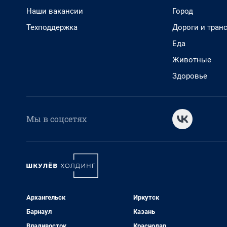
Наши вакансии
Город
Техподдержка
Дороги и тран
Еда
Животные
Здоровье
Мы в соцсетях
Архангельск
Иркутск
Барнаул
Казань
Владивосток
Краснодар