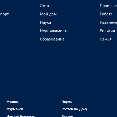
Лето
Происше
спорт
Мой дом
Работа
Наука
Развлеч
Недвижимость
Религия
Образование
Семья
Москва
Пермь
Мурманск
Ростов-на-Дону
Нижний Новгород
Рязань