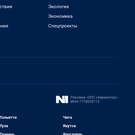
ствия
Экология
Экономика
ения
Спецпроекты
Тольятти
Чита
Тула
Якутск
Тюмень
Ярославль