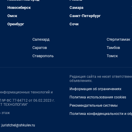
Новосибирск
Самара
Омск
Санкт-Петербург
Оренбург
Сочи
Салехард
Стерлитамак
Саратов
Тамбов
Ставрополь
Томск
Редакция сайта не несет ответстве
объявлениях.
Информация об ограничениях
, информационных технологий и
Политика использования cookies
 № ФС 77-84712 от 06.02.2023 г.
НЕТ ТЕХНОЛОГИИ"
Рекомендательные системы
6 этаж
Политика конфиденциальности и об
:
juristchel@shkulev.ru