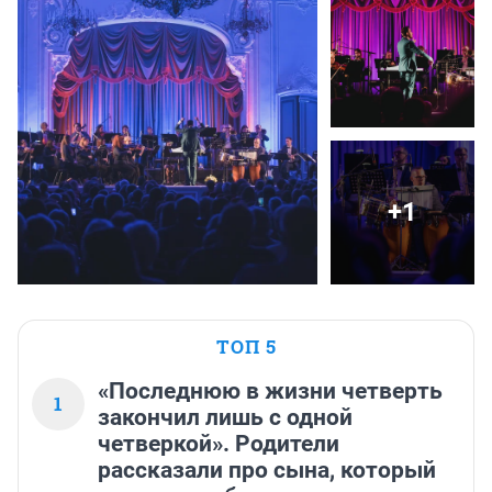
+1
ТОП 5
«Последнюю в жизни четверть
1
закончил лишь с одной
четверкой». Родители
рассказали про сына, который