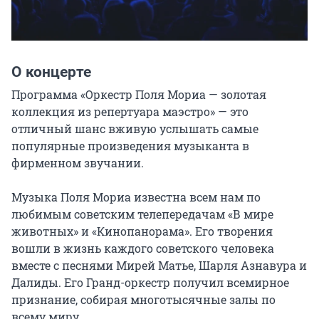
О концерте
Программа «Оркестр Поля Мориа — золотая 
коллекция из репертуара маэстро» — это 
отличный шанс вживую услышать самые 
популярные произведения музыканта в 
фирменном звучании.

Музыка Поля Мориа известна всем нам по 
любимым советским телепередачам «В мире 
животных» и «Кинопанорама». Его творения 
вошли в жизнь каждого советского человека 
вместе с песнями Мирей Матье, Шарля Азнавура и 
Далиды. Его Гранд-оркестр получил всемирное 
признание, собирая многотысячные залы по 
всему миру.
