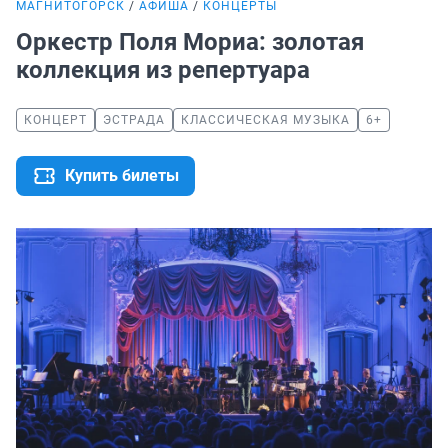
МАГНИТОГОРСК
АФИША
КОНЦЕРТЫ
Оркестр Поля Мориа: золотая
коллекция из репертуара
КОНЦЕРТ
ЭСТРАДА
КЛАССИЧЕСКАЯ МУЗЫКА
6+
Купить билеты