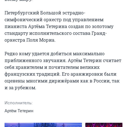
Петербургский Большой эстрадно-
симфонический оркестр под управлением 
пианиста Артёма Тетерина создан по золотому 
стандарту исполнительского состава Гранд-
оркестра Поля Мориа.

Редко кому удается добиться максимально 
приближенного звучания. Артём Тетерин считает 
себя хранителем и почитателем великих 
французских традиций. Его аранжировки были 
оценены многими дирижёрами как в России, так 
и за рубежом.
Исполнитель:
Артём Тетерин