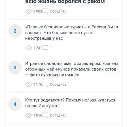
всю жизнь боролся с раком
3 003
Обсудить
«Первые безвизовые туристы в России были
2
в шоке». Что больше всего пугает
иностранцев у нас
1 241
1
Игривые слонопотамы с характером: хозяева
3
огромных мейн-кунов показали своих котов
— фото суровых питомцев
1 176
Обсудить
Кто тут воду мутит? Почему нельзя купаться
4
после 2 августа
1 056
Обсудить