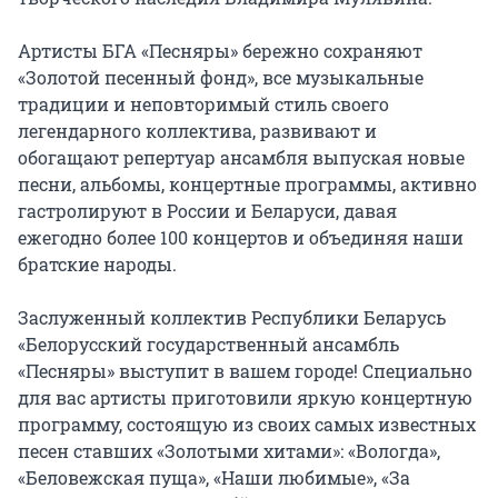
Артисты БГА «Песняры» бережно сохраняют 
«Золотой песенный фонд», все музыкальные 
традиции и неповторимый стиль своего 
легендарного коллектива, развивают и 
обогащают репертуар ансамбля выпуская новые 
песни, альбомы, концертные программы, активно 
гастролируют в России и Беларуси, давая 
ежегодно более 100 концертов и объединяя наши 
братские народы.

Заслуженный коллектив Республики Беларусь 
«Белорусский государственный ансамбль 
«Песняры» выступит в вашем городе! Специально 
для вас артисты приготовили яркую концертную 
программу, состоящую из своих самых известных 
песен ставших «Золотыми хитами»: «Вологда», 
«Беловежская пуща», «Наши любимые», «За 