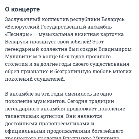
О концерте
Заслуженный коллектив республики Беларусь 
«Белорусский Государственный ансамбль 
«Песняры» — музыкальная визитная карточка 
Беларуси празднует свой юбилей! Этот 
легендарный коллектив был создан Владимиром 
Мулявиным в конце 60-х годов прошлого 
столетия и за долгие годы своего существования 
обрел признание и безграничную любовь многих 
поколений слушателей.

В ансамбле за эти годы сменилось не одно 
поколение музыкантов. Сегодня традиции 
легендарного ансамбля продолжает поколение 
талантливых артистов. Они являются 
достойными правопреемниками и 
официальными продолжателями богатейшего 
творческого наследия Владимира Мулявина.
