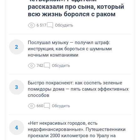
рассказали про сына, который
всю жизнь боролся с раком
6 517
Обсудить
Послушал музыку — получил штраф:
2
инструкция, как бороться с шумными
ночными компаниями
742
Обсудить
Быстро покраснеют: как соспеть зеленые
3
помидоры дома — пять самых эффективных
способов
660
Обсудить
«Нет некрасивых городов, есть
4
недофинансированные». Путешественники
проехали 2000 километров по Уралу на