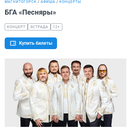
МАГНИТОГОРСК
АФИША
КОНЦЕРТЫ
БГА «Песняры»
КОНЦЕРТ
ЭСТРАДА
12+
Купить билеты