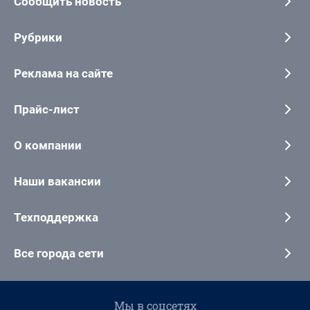
Сообщить новость
Рубрики
Реклама на сайте
Прайс-лист
О компании
Наши вакансии
Техподдержка
Все города сети
Мы в соцсетях