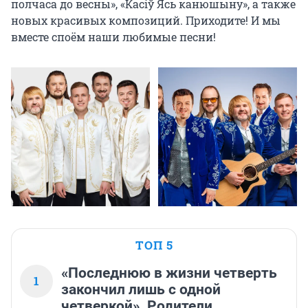
полчаса до весны», «Касiў Ясь канюшыну», а также 
новых красивых композиций. Приходите! И мы 
вместе споём наши любимые песни!
ТОП 5
«Последнюю в жизни четверть
1
закончил лишь с одной
четверкой». Родители