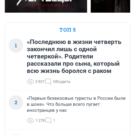
ТОП 5
«Последнюю в жизни четверть
1
закончил лишь с одной
четверкой». Родители
рассказали про сына, который
всю жизнь боролся с раком
3 837
Обсудить
«Первые безвизовые туристы в России были
2
в шоке». Что больше всего пугает
иностранцев у нас
1 278
1