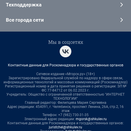
Техподдержка
Все города сети
Мы в соцсетях
Контактные данные для Роскомнадзора и государственных органов
Сетевое издание «Мгорск.ру» (18+)
Зарегистрировано Федеральной службой по надзору в сфере связи,
информационных технологий и массовых коммуникаций (Роскомнадзор)
Регистрационный номер и дата принятия решения о регистрации: ЭЛ №
ФС 77-84712 от 06.02.2023 г.
Учредитель: Общество с ограниченной ответственностью "ИНТЕРНЕТ
ТЕХНОЛОГИИ"
Главный редактор: Филипцева Мария Сергеевна
Адрес редакции: 454091, г. Челябинск, проспект Ленина, 26А, стр.2, 16
этаж
Телефон: +7 (982) 730-31-35
Электронный адрес редакции:
mgorsk@shkulev.ru
Контактные данные для Роскомнадзора и государственных органов:
juristchel@shkulev.ru