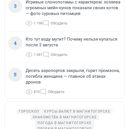
Игривые слонопотамы с характером: хозяева
3
огромных мейн-кунов показали своих котов
— фото суровых питомцев
1 198
Обсудить
Кто тут воду мутит? Почему нельзя купаться
4
после 2 августа
1 061
Обсудить
Десять аэропортов закрыли, горит промзона,
5
погибла женщина — главное об атаках
дронов
810
Обсудить
ГОРОСКОП
КУРСЫ ВАЛЮТ В МАГНИТОГОРСКЕ
ЗНАКОМСТВА В МАГНИТОГОРСКЕ
ПОГОДА В МАГНИТОГОРСКЕ
ПРОБКИ В МАГНИТОГОРСКЕ