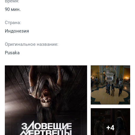
Время:
90 мин.
Страна:
Индонезия
Оригинальное название:
Pusaka
+4