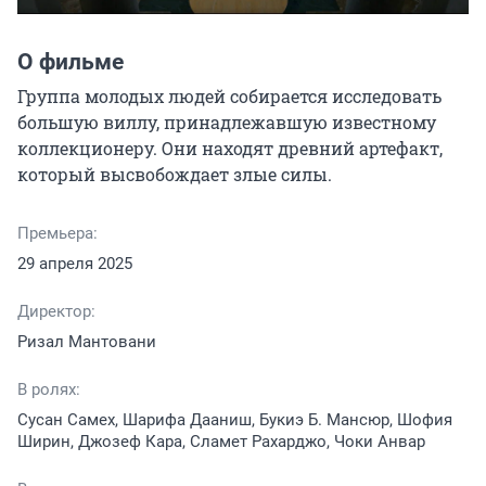
О фильме
Группа молодых людей собирается исследовать 
большую виллу, принадлежавшую известному 
коллекционеру. Они находят древний артефакт, 
который высвобождает злые силы.
Премьера:
29 апреля 2025
Директор:
Ризал Мантовани
В ролях:
Сусан Самех, Шарифа Дааниш, Букиэ Б. Мансюр, Шофия
Ширин, Джозеф Кара, Сламет Рахарджо, Чоки Анвар