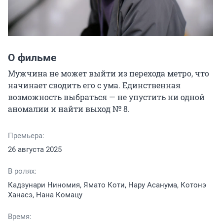
О фильме
Мужчина не может выйти из перехода метро, что 
начинает сводить его с ума. Единственная 
возможность выбраться — не упустить ни одной 
аномалии и найти выход № 8.
Премьера:
26 августа 2025
В ролях:
Кадзунари Ниномия, Ямато Коти, Нару Асанума, Котонэ
Ханасэ, Нана Комацу
Время: