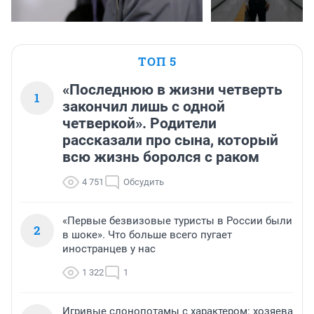
ТОП 5
«Последнюю в жизни четверть
1
закончил лишь с одной
четверкой». Родители
рассказали про сына, который
всю жизнь боролся с раком
4 751
Обсудить
«Первые безвизовые туристы в России были
2
в шоке». Что больше всего пугает
иностранцев у нас
1 322
1
Игривые слонопотамы с характером: хозяева