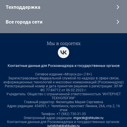
Техподдержка
Все города сети
Мы в соцсетях
Контактные данные для Роскомнадзора и государственных органов
Сетевое издание «Мгорск.ру» (18+)
Зарегистрировано Федеральной службой по надзору в сфере связи,
информационных технологий и массовых коммуникаций (Роскомнадзор)
Регистрационный номер и дата принятия решения о регистрации: ЭЛ №
ФС 77-84712 от 06.02.2023 г.
Учредитель: Общество с ограниченной ответственностью "ИНТЕРНЕТ
ТЕХНОЛОГИИ"
Главный редактор: Филипцева Мария Сергеевна
Адрес редакции: 454091, г. Челябинск, проспект Ленина, 26А, стр.2, 16
этаж
Телефон: +7 (982) 730-31-35
Электронный адрес редакции:
mgorsk@shkulev.ru
Контактные данные для Роскомнадзора и государственных органов:
juristchel@shkulev.ru