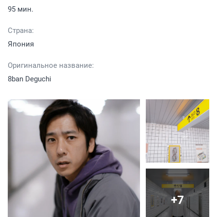
95 мин.
Страна:
Япония
Оригинальное название:
8ban Deguchi
+7