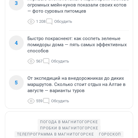
3
огромных мейн-кунов показали своих котов
— фото суровых питомцев
1 208
Обсудить
Быстро покраснеют: как соспеть зеленые
4
помидоры дома — пять самых эффективных
способов
567
Обсудить
От экспедиций на внедорожниках до диких
5
маршрутов. Сколько стоит отдых на Алтае в
августе — варианты туров
559
Обсудить
ПОГОДА В МАГНИТОГОРСКЕ
ПРОБКИ В МАГНИТОГОРСКЕ
ТЕЛЕПРОГРАММА В МАГНИТОГОРСКЕ
ГОРОСКОП