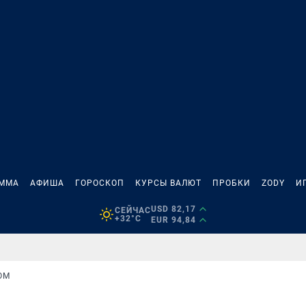
АММА
АФИША
ГОРОСКОП
КУРСЫ ВАЛЮТ
ПРОБКИ
ZODY
И
USD 82,17
СЕЙЧАС
+32°C
EUR 94,84
ОМ