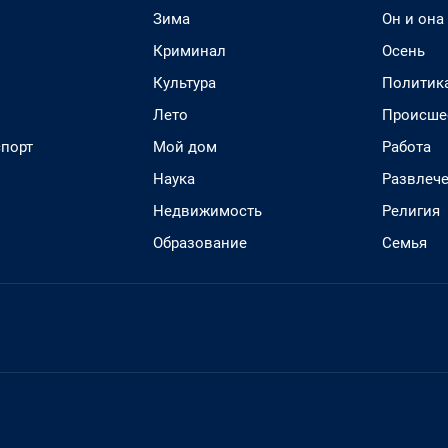
Зима
Он и она
Криминал
Осень
Культура
Политик
Лето
Происше
спорт
Мой дом
Работа
Наука
Развлеч
Недвижимость
Религия
Образование
Семья