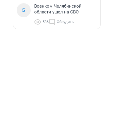
Военком Челябинской
5
области ушел на СВО
536
Обсудить