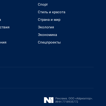
Спорт
Стиль и красота
а
Страна и мир
ствия
Экология
Экономика
ения
Спецпроекты