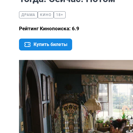
ДРАМА
КИНО
18+
Рейтинг Кинопоиска: 6.9
Купить билеты