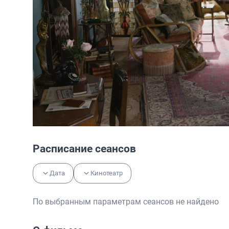
Расписание сеансов
Дата
Кинотеатр
По выбранным параметрам сеансов не найдено