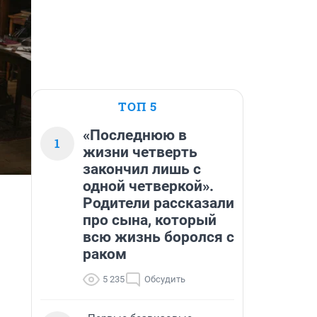
ТОП 5
«Последнюю в
1
жизни четверть
закончил лишь с
одной четверкой».
Родители рассказали
про сына, который
всю жизнь боролся с
раком
5 235
Обсудить