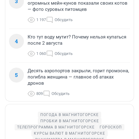
3
огромных мейн-кунов показали своих котов
— фото суровых питомцев
1 197
Обсудить
Кто тут воду мутит? Почему нельзя купаться
4
после 2 августа
1 060
Обсудить
Десять аэропортов закрыли, горит промзона,
5
погибла женщина — главное об атаках
дронов
809
Обсудить
ПОГОДА В МАГНИТОГОРСКЕ
ПРОБКИ В МАГНИТОГОРСКЕ
ТЕЛЕПРОГРАММА В МАГНИТОГОРСКЕ
ГОРОСКОП
КУРСЫ ВАЛЮТ В МАГНИТОГОРСКЕ