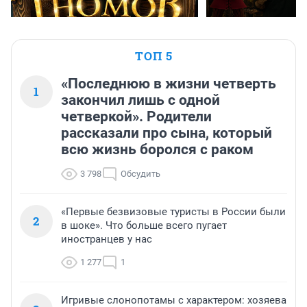
ТОП 5
«Последнюю в жизни четверть
1
закончил лишь с одной
четверкой». Родители
рассказали про сына, который
всю жизнь боролся с раком
3 798
Обсудить
«Первые безвизовые туристы в России были
2
в шоке». Что больше всего пугает
иностранцев у нас
1 277
1
Игривые слонопотамы с характером: хозяева