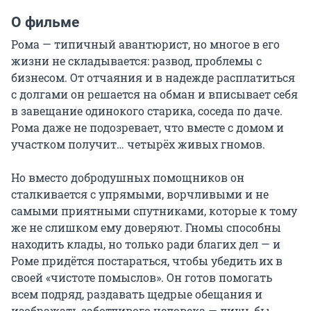
О фильме
Рома — типичный авантюрист, но многое в его 
жизни не складывается: развод, проблемы с 
бизнесом. От отчаяния и в надежде расплатиться 
с долгами он решается на обман и вписывает себя 
в завещание одинокого старика, соседа по даче. 
Рома даже не подозревает, что вместе с домом и 
участком получит… четырёх живых гномов.

Но вместо добродушных помощников он 
сталкивается с упрямыми, ворчливыми и не 
самыми приятными спутниками, которые к тому 
же не слишком ему доверяют. Гномы способны 
находить клады, но только ради благих дел — и 
Роме придётся постараться, чтобы убедить их в 
своей «чистоте помыслов». Он готов помогать 
всем подряд, раздавать щедрые обещания и 
изображать заботливого человека — лишь бы 