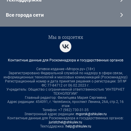
Все города сети
Мы в соцсетях
Контактные данные для Роскомнадзора и государственных органов
Сетевое издание «Мгорск.ру» (18+)
Зарегистрировано Федеральной службой по надзору в сфере связи,
информационных технологий и массовых коммуникаций (Роскомнадзор)
Регистрационный номер и дата принятия решения о регистрации: ЭЛ №
ФС 77-84712 от 06.02.2023 г.
Учредитель: Общество с ограниченной ответственностью "ИНТЕРНЕТ
ТЕХНОЛОГИИ"
Главный редактор: Филипцева Мария Сергеевна
Адрес редакции: 454091, г. Челябинск, проспект Ленина, 26А, стр.2, 16
этаж
Телефон: +7 (982) 730-31-35
Электронный адрес редакции:
mgorsk@shkulev.ru
Контактные данные для Роскомнадзора и государственных органов:
juristchel@shkulev.ru
Техподдержка:
help@shkulev.ru