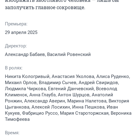
заполучить главное сокровище.
Премьера:
29 апреля 2025
Директор:
Александр Бабаев, Василий Ровенский
В ролях:
Никита Кологривый, Анастасия Уколова, Алиса Руденко,
Михаил Орлов, Владимир Сычев, Андрей Свиридов,
Людмила Чиркова, Евгений Данчевский, Всеволод
Клименок, Анна Глаубэ, Антон Шурцов, Анатолий
Ронжин, Александр Аверин, Марина Налетова, Виктория
Цыганкова, Алексей Лосихин, Инна Пешкова, Иван
Кукуев, Фабрицио Руссо, Мария Староторжская, Вероника
Тимофеева
Время: