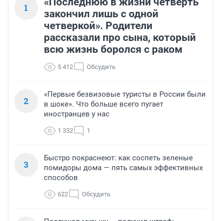
«Последнюю в жизни четверть
1
закончил лишь с одной
четверкой». Родители
рассказали про сына, который
всю жизнь боролся с раком
5 412
Обсудить
«Первые безвизовые туристы в России были
2
в шоке». Что больше всего пугает
иностранцев у нас
1 332
1
Быстро покраснеют: как соспеть зеленые
3
помидоры дома — пять самых эффективных
способов
622
Обсудить