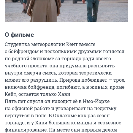
О фильме
Студентка метеорологии Кейт вместе 
с бойфрендом и несколькими друзьями гоняется 
по родной Оклахоме за торнадо ради своего 
учебного проекта: она придумала распылять 
внутри смерча смесь, которая теоретически 
может его разрушить. Природа побеждает — трое, 
включая бойфренда, погибают, а в живых, кроме 
Кейт, остается только Хави. 

Пять лет спустя он находит её в Нью-Йорке 
на офисной работе и уговаривает на недельку 
вернуться в поле. В Оклахоме как раз сезон 
торнадо, и у Хави большая команда и серьезное 
финансирование. На месте они первым делом 