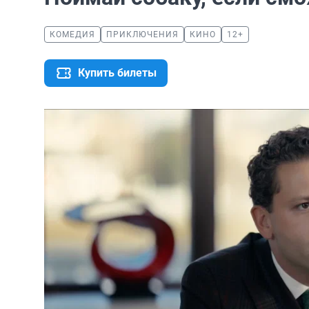
КОМЕДИЯ
ПРИКЛЮЧЕНИЯ
КИНО
12+
Купить билеты