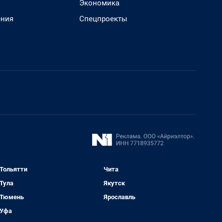
Экономика
ения
Спецпроекты
Тольятти
Чита
Тула
Якутск
Тюмень
Ярославль
Уфа