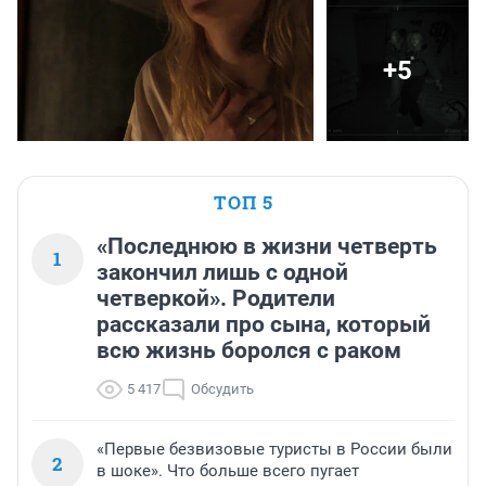
+5
ТОП 5
«Последнюю в жизни четверть
1
закончил лишь с одной
четверкой». Родители
рассказали про сына, который
всю жизнь боролся с раком
5 417
Обсудить
«Первые безвизовые туристы в России были
2
в шоке». Что больше всего пугает