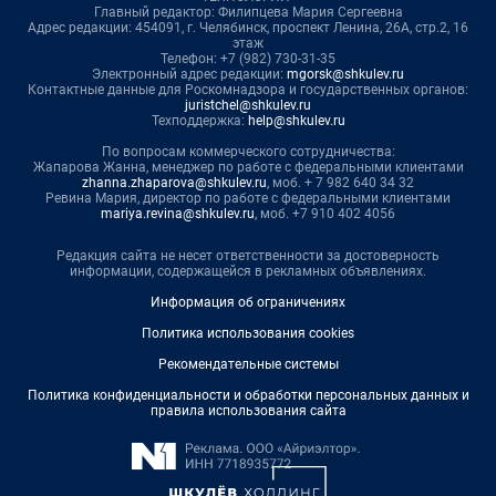
Главный редактор: Филипцева Мария Сергеевна
Адрес редакции: 454091, г. Челябинск, проспект Ленина, 26А, стр.2, 16
этаж
Телефон: +7 (982) 730-31-35
Электронный адрес редакции:
mgorsk@shkulev.ru
Контактные данные для Роскомнадзора и государственных органов:
juristchel@shkulev.ru
Техподдержка:
help@shkulev.ru
По вопросам коммерческого сотрудничества:
Жапарова Жанна, менеджер по работе с федеральными клиентами
zhanna.zhaparova@shkulev.ru
, моб. + 7 982 640 34 32
Ревина Мария, директор по работе с федеральными клиентами
mariya.revina@shkulev.ru
, моб. +7 910 402 4056
Редакция сайта не несет ответственности за достоверность
информации, содержащейся в рекламных объявлениях.
Информация об ограничениях
Политика использования cookies
Рекомендательные системы
Политика конфиденциальности и обработки персональных данных и
правила использования сайта