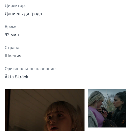
Директор:
Даниель ди Градо
Время:
92 мин.
Страна:
Швеция
Оригинальное название:
Äkta Skräck