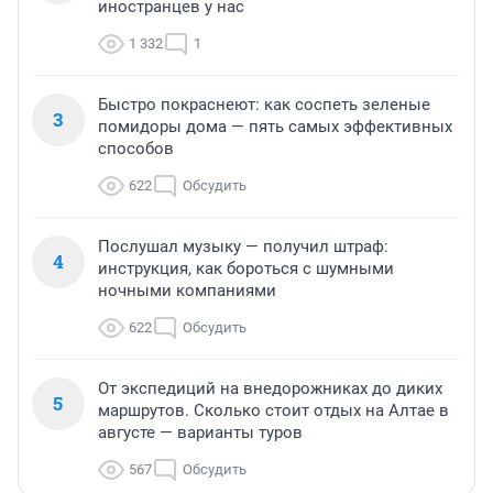
иностранцев у нас
1 332
1
Быстро покраснеют: как соспеть зеленые
3
помидоры дома — пять самых эффективных
способов
622
Обсудить
Послушал музыку — получил штраф:
4
инструкция, как бороться с шумными
ночными компаниями
622
Обсудить
От экспедиций на внедорожниках до диких
5
маршрутов. Сколько стоит отдых на Алтае в
августе — варианты туров
567
Обсудить