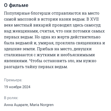
О фильме
Популярные блогерши отправляются на место 
самой массовой в истории казни ведьм. В XVII 
веке местный викарий проводил здесь самосуд 
над женщинами, считая, что они потомки самых 
первых ведьм. Но одна из жертв действительно 
была ведьмой и, умирая, прокляла священника и 
здешние земли. Прибыв на место, девушки 
сталкиваются с жуткими и необъяснимыми 
явлениями. Чтобы остановить зло, им нужно 
разгадать тайну первых ведьм.
Премьера:
19 ноября 2024
В ролях:
Анна Ацарате, Maria Norgren