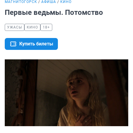
МАГНИТОГОРСК
АФИША
КИНО
Первые ведьмы. Потомство
УЖАСЫ
КИНО
18+
Купить билеты