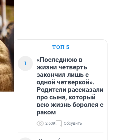
ТОП 5
«Последнюю в
1
жизни четверть
закончил лишь с
одной четверкой».
Родители рассказали
про сына, который
всю жизнь боролся с
раком
2 609
Обсудить