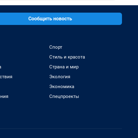
Сообщить новость
Спорт
Стиль и красота
а
Страна и мир
ствия
Экология
Экономика
ения
Спецпроекты