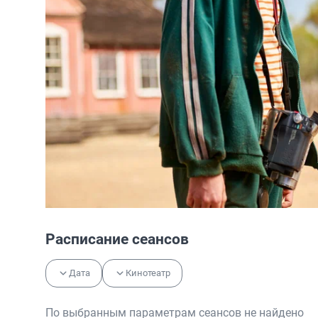
Расписание сеансов
Дата
Кинотеатр
По выбранным параметрам сеансов не найдено