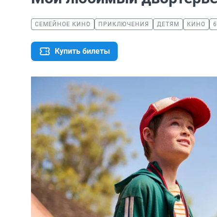
СЕМЕЙНОЕ КИНО
ПРИКЛЮЧЕНИЯ
ДЕТЯМ
КИНО
6
Купить билеты