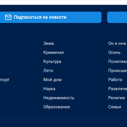
Подписаться на новости
Зима
Он и она
Криминал
Осень
Культура
Политик
Лето
Происше
спорт
Мой дом
Работа
Наука
Развлеч
Недвижимость
Религия
Образование
Семья