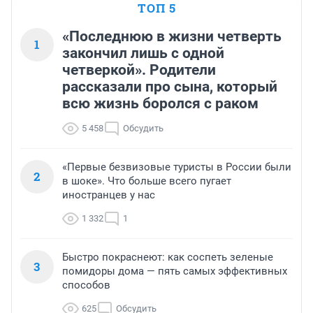
ТОП 5
«Последнюю в жизни четверть
1
закончил лишь с одной
четверкой». Родители
рассказали про сына, который
всю жизнь боролся с раком
5 458
Обсудить
«Первые безвизовые туристы в России были
2
в шоке». Что больше всего пугает
иностранцев у нас
1 332
1
Быстро покраснеют: как соспеть зеленые
3
помидоры дома — пять самых эффективных
способов
625
Обсудить