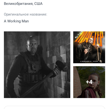
Великобритания, США
Оригинальное название:
A Working Man
+4