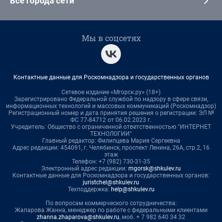
Все города сети
Мы в соцсетях
Контактные данные для Роскомнадзора и государственных органов
Сетевое издание «Мгорск.ру» (18+)
Зарегистрировано Федеральной службой по надзору в сфере связи,
информационных технологий и массовых коммуникаций (Роскомнадзор)
Регистрационный номер и дата принятия решения о регистрации: ЭЛ №
ФС 77-84712 от 06.02.2023 г.
Учредитель: Общество с ограниченной ответственностью "ИНТЕРНЕТ
ТЕХНОЛОГИИ"
Главный редактор: Филипцева Мария Сергеевна
Адрес редакции: 454091, г. Челябинск, проспект Ленина, 26А, стр.2, 16
этаж
Телефон: +7 (982) 730-31-35
Электронный адрес редакции:
mgorsk@shkulev.ru
Контактные данные для Роскомнадзора и государственных органов:
juristchel@shkulev.ru
Техподдержка:
help@shkulev.ru
По вопросам коммерческого сотрудничества:
Жапарова Жанна, менеджер по работе с федеральными клиентами
zhanna.zhaparova@shkulev.ru
, моб. + 7 982 640 34 32