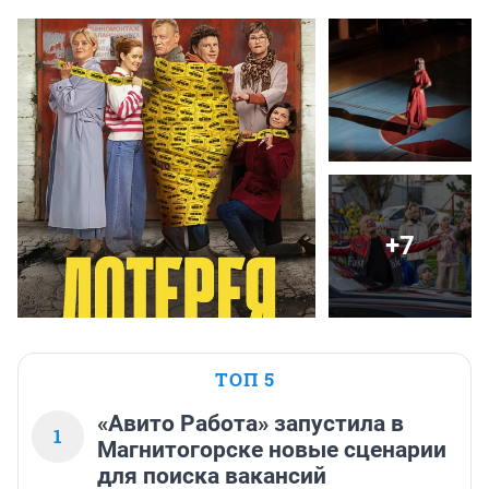
+7
ТОП 5
«Авито Работа» запустила в
1
Магнитогорске новые сценарии
для поиска вакансий