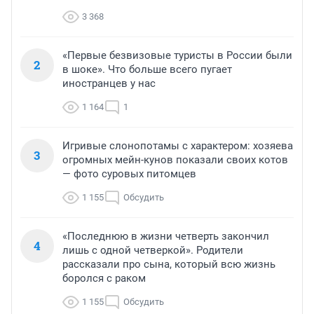
3 368
«Первые безвизовые туристы в России были
2
в шоке». Что больше всего пугает
иностранцев у нас
1 164
1
Игривые слонопотамы с характером: хозяева
3
огромных мейн-кунов показали своих котов
— фото суровых питомцев
1 155
Обсудить
«Последнюю в жизни четверть закончил
4
лишь с одной четверкой». Родители
рассказали про сына, который всю жизнь
боролся с раком
1 155
Обсудить