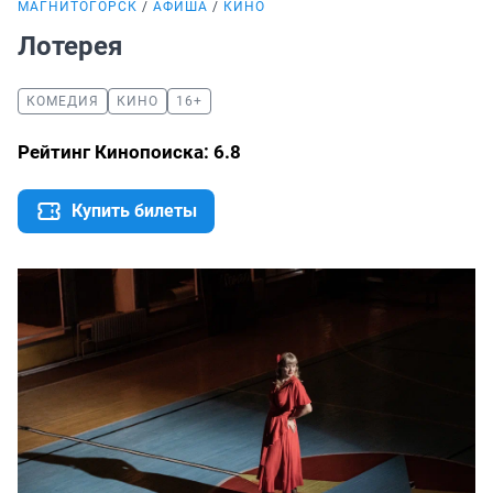
МАГНИТОГОРСК
АФИША
КИНО
Лотерея
КОМЕДИЯ
КИНО
16+
Рейтинг Кинопоиска: 6.8
Купить билеты