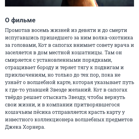
О фильме
Промотав восемь жизней из девяти и до смерти 
испугавшись пришедшего за ним волка-охотника 
за головами, Кот в сапогах внимает совету врача и 
заселяется в дом местной кошатницы. Там он 
смиряется с установленными порядками, 
отращивает бороду и теряет тягу к подвигам и 
приключениям, но только до тех пор, пока не 
узнаёт о волшебной карте, которая указывает путь 
к где-то упавшей Звезде желаний. Кот в сапогах 
твёрдо решает отыскать Звезду, чтобы вернуть 
свои жизни, и в компании притворявшегося 
кошачьим пёсика отправляется красть карту у 
известного коллекционера волшебных предметов 
Джека Хорнера.
