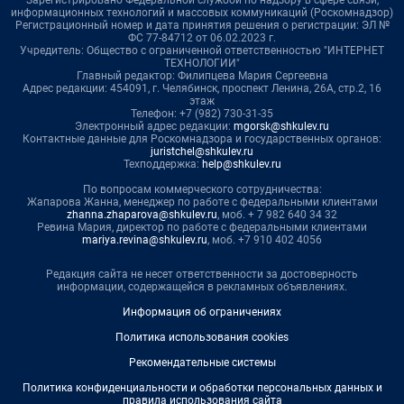
информационных технологий и массовых коммуникаций (Роскомнадзор)
Регистрационный номер и дата принятия решения о регистрации: ЭЛ №
ФС 77-84712 от 06.02.2023 г.
Учредитель: Общество с ограниченной ответственностью "ИНТЕРНЕТ
ТЕХНОЛОГИИ"
Главный редактор: Филипцева Мария Сергеевна
Адрес редакции: 454091, г. Челябинск, проспект Ленина, 26А, стр.2, 16
этаж
Телефон: +7 (982) 730-31-35
Электронный адрес редакции:
mgorsk@shkulev.ru
Контактные данные для Роскомнадзора и государственных органов:
juristchel@shkulev.ru
Техподдержка:
help@shkulev.ru
По вопросам коммерческого сотрудничества:
Жапарова Жанна, менеджер по работе с федеральными клиентами
zhanna.zhaparova@shkulev.ru
, моб. + 7 982 640 34 32
Ревина Мария, директор по работе с федеральными клиентами
mariya.revina@shkulev.ru
, моб. +7 910 402 4056
Редакция сайта не несет ответственности за достоверность
информации, содержащейся в рекламных объявлениях.
Информация об ограничениях
Политика использования cookies
Рекомендательные системы
Политика конфиденциальности и обработки персональных данных и
правила использования сайта