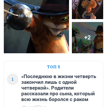
+2
ТОП 5
«Последнюю в жизни четверть
1
закончил лишь с одной
четверкой». Родители
рассказали про сына, который
всю жизнь боролся с раком