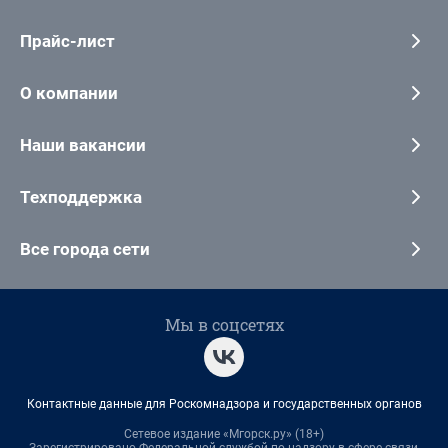
Прайс-лист
О компании
Наши вакансии
Техподдержка
Все города сети
Мы в соцсетях
Контактные данные для Роскомнадзора и государственных органов
Сетевое издание «Мгорск.ру» (18+)
Зарегистрировано Федеральной службой по надзору в сфере связи,