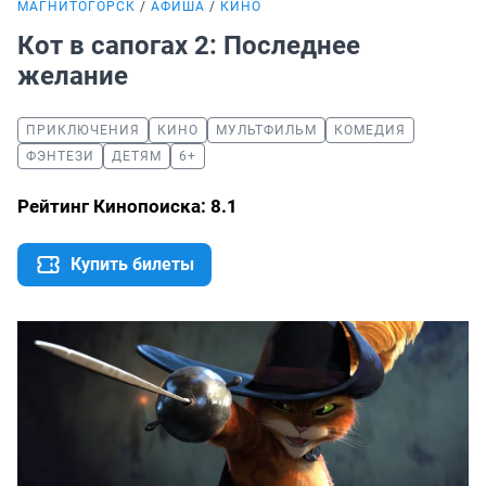
МАГНИТОГОРСК
АФИША
КИНО
Кот в сапогах 2: Последнее
желание
ПРИКЛЮЧЕНИЯ
КИНО
МУЛЬТФИЛЬМ
КОМЕДИЯ
ФЭНТЕЗИ
ДЕТЯМ
6+
Рейтинг Кинопоиска: 8.1
Купить билеты