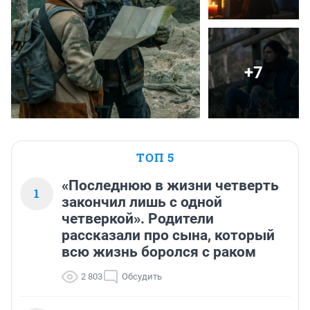
+7
ТОП 5
«Последнюю в жизни четверть
1
закончил лишь с одной
четверкой». Родители
рассказали про сына, который
всю жизнь боролся с раком
2 803
Обсудить