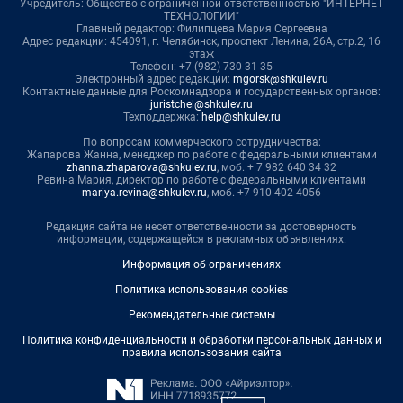
Учредитель: Общество с ограниченной ответственностью "ИНТЕРНЕТ
ТЕХНОЛОГИИ"
Главный редактор: Филипцева Мария Сергеевна
Адрес редакции: 454091, г. Челябинск, проспект Ленина, 26А, стр.2, 16
этаж
Телефон: +7 (982) 730-31-35
Электронный адрес редакции:
mgorsk@shkulev.ru
Контактные данные для Роскомнадзора и государственных органов:
juristchel@shkulev.ru
Техподдержка:
help@shkulev.ru
По вопросам коммерческого сотрудничества:
Жапарова Жанна, менеджер по работе с федеральными клиентами
zhanna.zhaparova@shkulev.ru
, моб. + 7 982 640 34 32
Ревина Мария, директор по работе с федеральными клиентами
mariya.revina@shkulev.ru
, моб. +7 910 402 4056
Редакция сайта не несет ответственности за достоверность
информации, содержащейся в рекламных объявлениях.
Информация об ограничениях
Политика использования cookies
Рекомендательные системы
Политика конфиденциальности и обработки персональных данных и
правила использования сайта