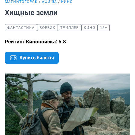
МАГНИТОГОРСК
АФИША
КИНО
Хищные земли
ФАНТАСТИКА
БОЕВИК
ТРИЛЛЕР
КИНО
16+
Рейтинг Кинопоиска: 5.8
Купить билеты