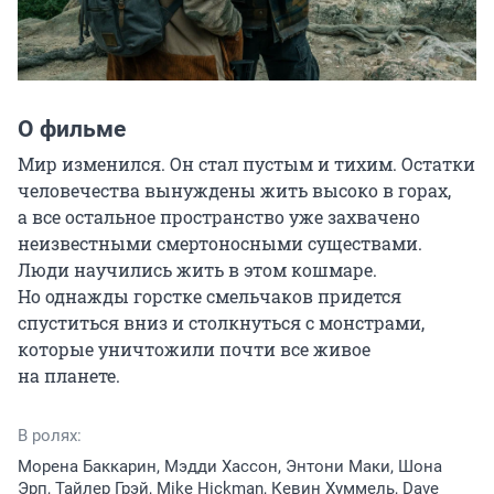
О фильме
Мир изменился. Он стал пустым и тихим. Остатки 
человечества вынуждены жить высоко в горах, 
а все остальное пространство уже захвачено 
неизвестными смертоносными существами. 
Люди научились жить в этом кошмаре. 
Но однажды горстке смельчаков придется 
спуститься вниз и столкнуться с монстрами, 
которые уничтожили почти все живое 
на планете.
В ролях:
Морена Баккарин, Мэдди Хассон, Энтони Маки, Шона
Эрп, Тайлер Грэй, Mike Hickman, Кевин Хуммель, Dave