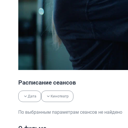
Расписание сеансов
Дата
Кинотеатр
По выбранным параметрам сеансов не найдено