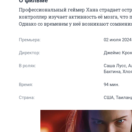
О фильме
Профессиональный геймер Хана страдает остр
контроллер изучает активность её мозга, что
Однако со временем у неё возникают сомнения
Премьера:
02 июля 2024
Директор:
Джеймс Кро
В ролях:
Саша Лусс, А
Бахтина, Хло
Время:
94 мин.
Страна:
США, Таилан