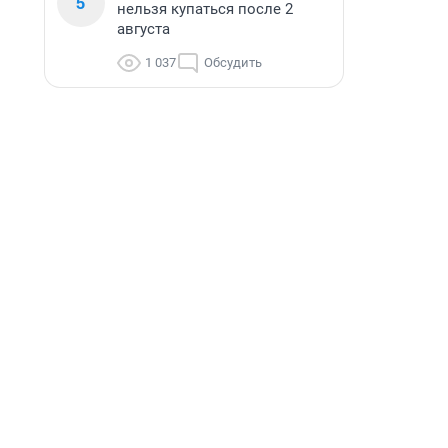
5
нельзя купаться после 2
августа
1 037
Обсудить