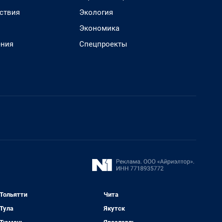
ствия
Экология
Экономика
ения
Спецпроекты
Тольятти
Чита
Тула
Якутск