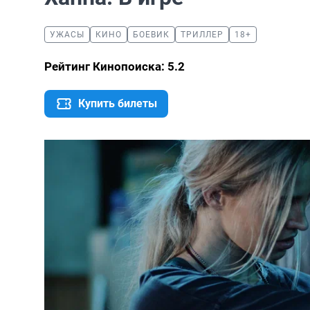
УЖАСЫ
КИНО
БОЕВИК
ТРИЛЛЕР
18+
Рейтинг Кинопоиска: 5.2
Купить билеты