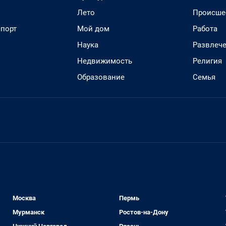
Лето
Происше
спорт
Мой дом
Работа
Наука
Развлеч
Недвижимость
Религия
Образование
Семья
Москва
Пермь
Мурманск
Ростов-на-Дону