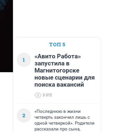
ТОП 5
«Авито Работа»
1
запустила в
Магнитогорске
новые сценарии для
поиска вакансий
3 372
«Последнюю в жизни
2
четверть закончил лишь с
одной четверкой». Родители
рассказали про сына,