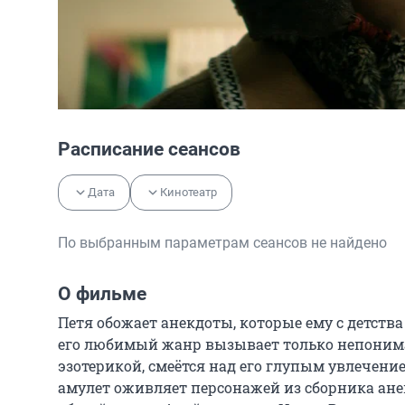
Расписание сеансов
Дата
Кинотеатр
По выбранным параметрам сеансов не найдено
О фильме
Петя обожает анекдоты, которые ему с детства 
его любимый жанр вызывает только непониман
эзотерикой, смеётся над его глупым увлечени
амулет оживляет персонажей из сборника анекд