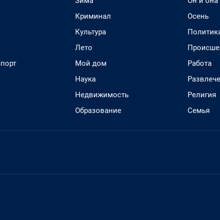
Зима
Он и она
Криминал
Осень
Культура
Политик
Лето
Происше
спорт
Мой дом
Работа
Наука
Развлеч
Недвижимость
Религия
Образование
Семья