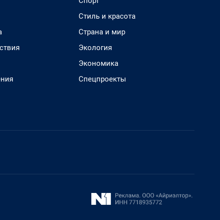
Спорт
Стиль и красота
а
Страна и мир
ствия
Экология
Экономика
ения
Спецпроекты