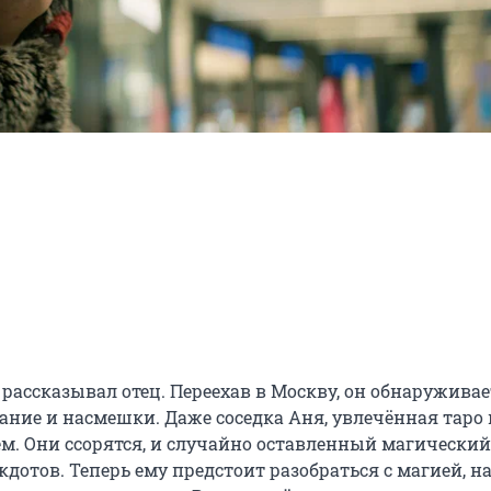
рассказывал отец. Переехав в Москву, он обнаруживает
ие и насмешки. Даже соседка Аня, увлечённая таро и
ем. Они ссорятся, и случайно оставленный магический 
отов. Теперь ему предстоит разобраться с магией, на