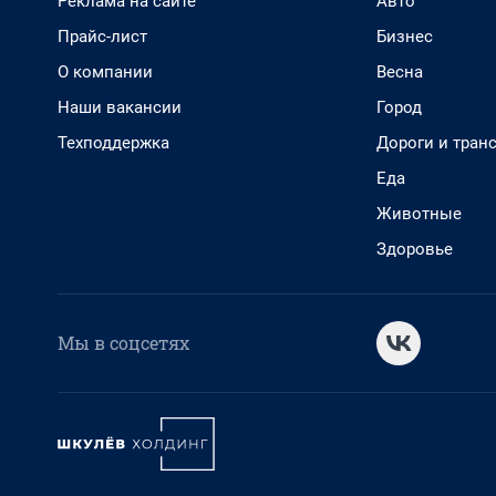
Реклама на сайте
Авто
Прайс-лист
Бизнес
О компании
Весна
Наши вакансии
Город
Техподдержка
Дороги и тран
Еда
Животные
Здоровье
Мы в соцсетях