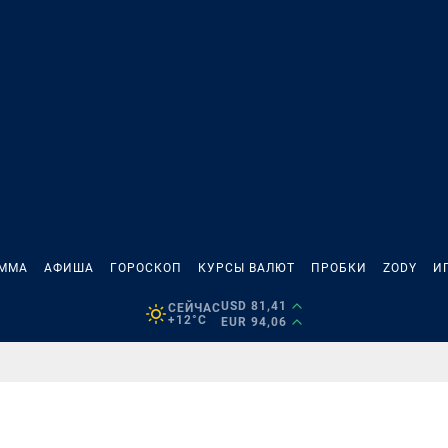
АММА
АФИША
ГОРОСКОП
КУРСЫ ВАЛЮТ
ПРОБКИ
ZODY
И
USD 81,41
СЕЙЧАС
+12°C
EUR 94,06