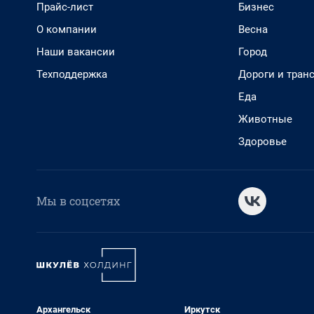
Прайс-лист
Бизнес
О компании
Весна
Наши вакансии
Город
Техподдержка
Дороги и тран
Еда
Животные
Здоровье
Мы в соцсетях
Архангельск
Иркутск