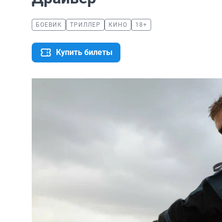
БОЕВИК
ТРИЛЛЕР
КИНО
18+
Купить билеты