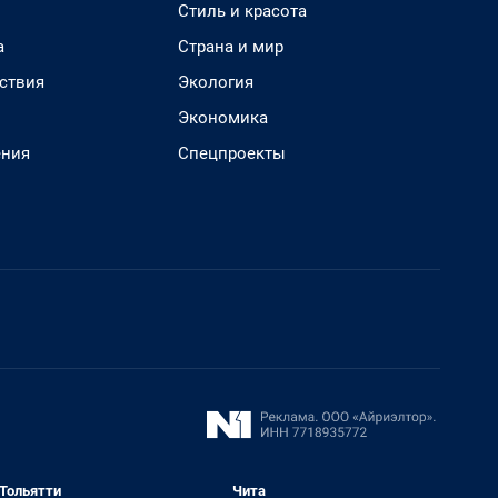
Стиль и красота
а
Страна и мир
ствия
Экология
Экономика
ения
Спецпроекты
Тольятти
Чита