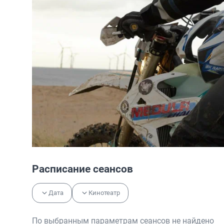
Расписание сеансов
Дата
Кинотеатр
По выбранным параметрам сеансов не найдено