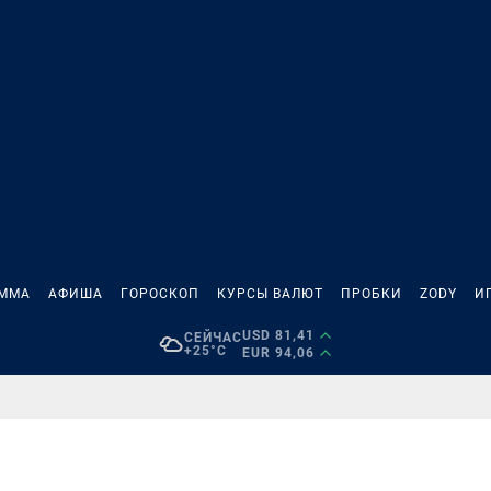
АММА
АФИША
ГОРОСКОП
КУРСЫ ВАЛЮТ
ПРОБКИ
ZODY
И
USD 81,41
СЕЙЧАС
+25°C
EUR 94,06