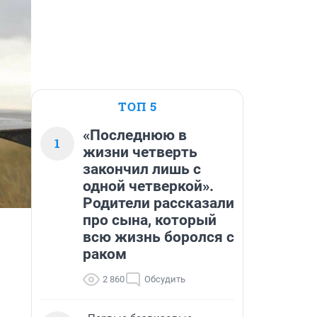
ТОП 5
«Последнюю в
1
жизни четверть
закончил лишь с
одной четверкой».
Родители рассказали
про сына, который
всю жизнь боролся с
раком
2 860
Обсудить