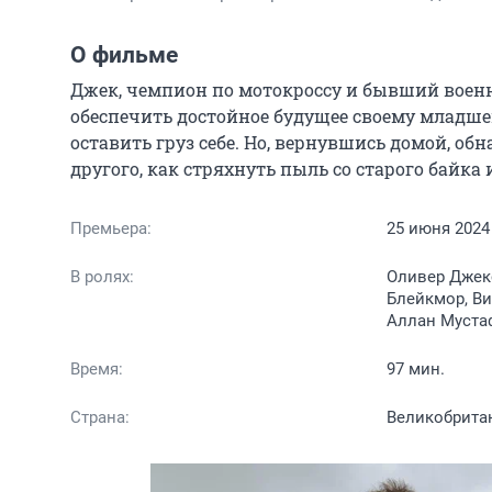
О фильме
Джек, чемпион по мотокроссу и бывший военный
обеспечить достойное будущее своему младшем
оставить груз себе. Но, вернувшись домой, обна
другого, как стряхнуть пыль со старого байка 
Премьера:
25 июня 2024
В ролях:
Оливер Джекс
Блейкмор, Ви
Аллан Муста
Время:
97 мин.
Страна:
Великобрита