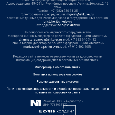
Главный редактор: Филипцева Мария Сергеевна
Адрес редакции: 454091, г. Челябинск, проспект Ленина, 26А, стр.2, 16
этаж
Телефон: +7 (982) 730-31-35
Электронный адрес редакции:
mgorsk@shkulev.ru
Контактные данные для Роскомнадзора и государственных органов:
juristchel@shkulev.ru
Техподдержка:
help@shkulev.ru
По вопросам коммерческого сотрудничества:
Жапарова Жанна, менеджер по работе с федеральными клиентами
zhanna.zhaparova@shkulev.ru
, моб. + 7 982 640 34 32
Ревина Мария, директор по работе с федеральными клиентами
mariya.revina@shkulev.ru
, моб. +7 910 402 4056
Редакция сайта не несет ответственности за достоверность
информации, содержащейся в рекламных объявлениях.
Информация об ограничениях
Политика использования cookies
Рекомендательные системы
Политика конфиденциальности и обработки персональных данных и
правила использования сайта