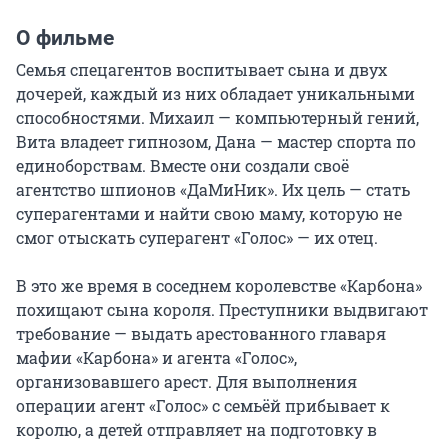
О фильме
Семья спецагентов воспитывает сына и двух 
дочерей, каждый из них обладает уникальными 
способностями. Михаил — компьютерный гений, 
Вита владеет гипнозом, Дана — мастер спорта по 
единоборствам. Вместе они создали своё 
агентство шпионов «ДаМиНик». Их цель — стать 
суперагентами и найти свою маму, которую не 
смог отыскать суперагент «Голос» — их отец.

В это же время в соседнем королевстве «Карбона» 
похищают сына короля. Преступники выдвигают 
требование — выдать арестованного главаря 
мафии «Карбона» и агента «Голос», 
организовавшего арест. Для выполнения 
операции агент «Голос» с семьёй прибывает к 
королю, а детей отправляет на подготовку в 