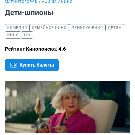
МАГНИТОГОРСК
АФИША
КИНО
Дети-шпионы
КОМЕДИЯ
СЕМЕЙНОЕ КИНО
ПРИКЛЮЧЕНИЯ
ДЕТЯМ
КИНО
12+
Рейтинг Кинопоиска: 4.6
Купить билеты