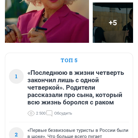
+5
ТОП 5
«Последнюю в жизни четверть
1
закончил лишь с одной
четверкой». Родители
рассказали про сына, который
всю жизнь боролся с раком
2 500
Обсудить
«Первые безвизовые туристы в России были
2
в шоке». Что больше всего пугает