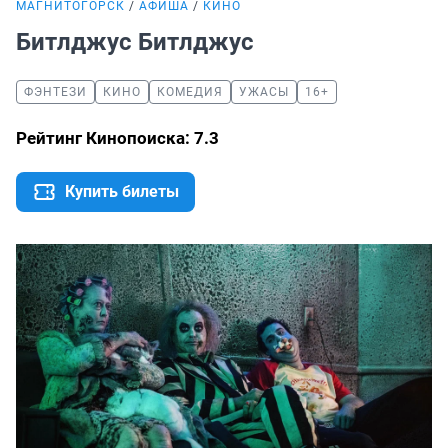
МАГНИТОГОРСК
АФИША
КИНО
Битлджус Битлджус
ФЭНТЕЗИ
КИНО
КОМЕДИЯ
УЖАСЫ
16+
Рейтинг Кинопоиска: 7.3
Купить билеты