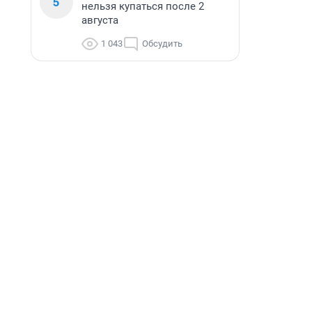
5
нельзя купаться после 2
августа
1 043
Обсудить