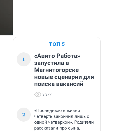
ТОП 5
«Авито Работа»
1
запустила в
Магнитогорске
новые сценарии для
поиска вакансий
3 377
«Последнюю в жизни
2
четверть закончил лишь с
одной четверкой». Родители
рассказали про сына,