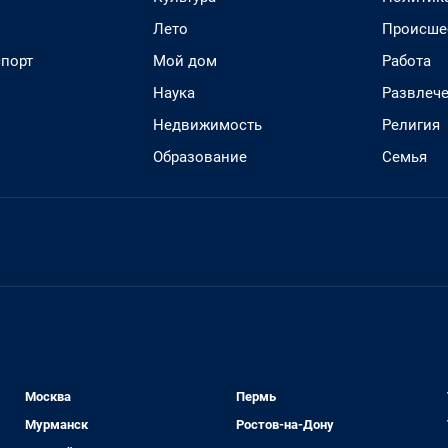
Лето
Происше
спорт
Мой дом
Работа
Наука
Развлеч
Недвижимость
Религия
Образование
Семья
Москва
Пермь
Мурманск
Ростов-на-Дону