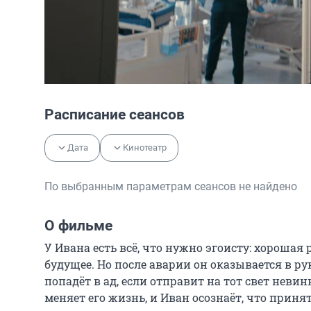
Расписание сеансов
Дата
Кинотеатр
По выбранным параметрам сеансов не найдено
О фильме
У Ивана есть всё, что нужно эгоисту: хорошая
будущее. Но после аварии он оказывается в рук
попадёт в ад, если отправит на тот свет неви
меняет его жизнь, и Иван осознаёт, что приня