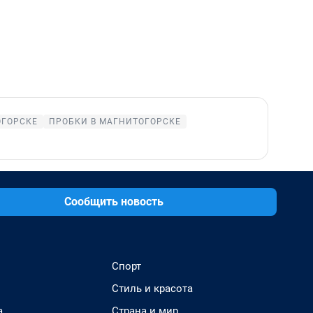
ОГОРСКЕ
ПРОБКИ В МАГНИТОГОРСКЕ
Сообщить новость
Спорт
Стиль и красота
а
Страна и мир