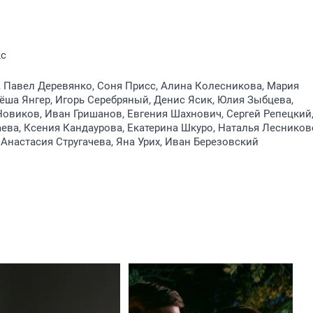
кс
 Павел Деревянко, Соня Присс, Алина Колесникова, Мария
ёша Янгер, Игорь Серебряный, Денис Ясик, Юлия Зыбцева,
овиков, Иван Гришанов, Евгения Шахнович, Сергей Репецкий
ва, Ксения Кандаурова, Екатерина Шкуро, Наталья Лесников
Анастасия Стругачева, Яна Урих, Иван Березовский