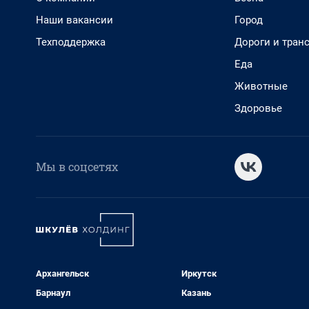
Наши вакансии
Город
Техподдержка
Дороги и тран
Еда
Животные
Здоровье
Мы в соцсетях
Архангельск
Иркутск
Барнаул
Казань