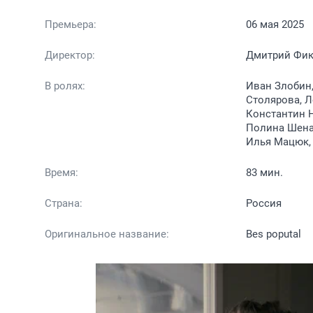
Премьера:
06 мая 2025
Директор:
Дмитрий Фи
В ролях:
Иван Злобин,
Столярова, Л
Константин Н
Полина Шенае
Илья Мацюк, 
Время:
83 мин.
Страна:
Россия
Оригинальное название:
Bes poputal