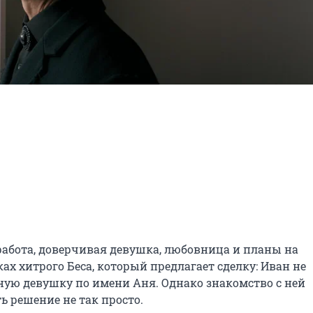
 работа, доверчивая девушка, любовница и планы на 
ах хитрого Беса, который предлагает сделку: Иван не 
нную девушку по имени Аня. Однако знакомство с ней 
ть решение не так просто.